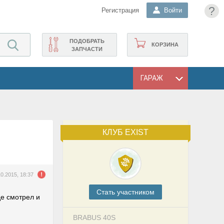
?
Регистрация
Войти
ПОДОБРАТЬ
КОРЗИНА
ЗАПЧАСТИ
ГАРАЖ
КЛУБ EXIST
10.2015, 18:37
Cтать участником
е смотрел и
BRABUS 40S