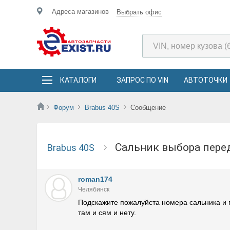
Адреса магазинов
Выбрать офис
КАТАЛОГИ
ЗАПРОС ПО VIN
АВТОТОЧКИ
Форум
Brabus 40S
Сообщение
Сальник выбора пер
Brabus 40S
roman174
Челябинск
Подскажите пожалуйста номера сальника и 
там и сям и нету.