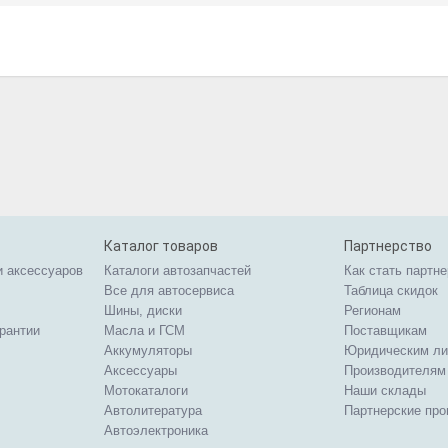
Каталог товаров
Партнерство
и аксессуаров
Каталоги автозапчастей
Как стать партн
Все для автосервиса
Таблица скидок
Шины, диски
Регионам
арантии
Масла и ГСМ
Поставщикам
Аккумуляторы
Юридическим л
Аксессуары
Производителям
Мотокаталоги
Наши склады
Автолитература
Партнерские пр
Автоэлектроника