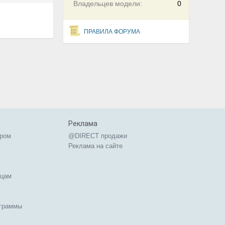
Владельцев модели:
0
ПРАВИЛА ФОРУМА
Реклама
ером
@DIRECT продажи
Реклама на сайте
ицам
ограммы