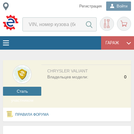
Регистрация
Войти
ГАРАЖ
CHRYSLER VALIANT
Владельцев модели:
0
Cтать
участником
ПРАВИЛА ФОРУМА