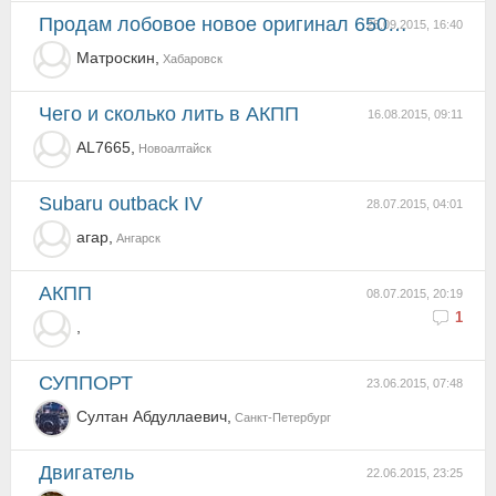
Продам лобовое новое оригинал 65009AJ310NF
28.09.2015, 16:40
Матроскин,
Хабаровск
Чего и сколько лить в АКПП
16.08.2015, 09:11
AL7665,
Новоалтайск
subaru outback IV
28.07.2015, 04:01
агар,
Ангарск
АКПП
08.07.2015, 20:19
1
,
СУППОРТ
23.06.2015, 07:48
Султан Абдуллаевич,
Санкт-Петербург
двигатель
22.06.2015, 23:25