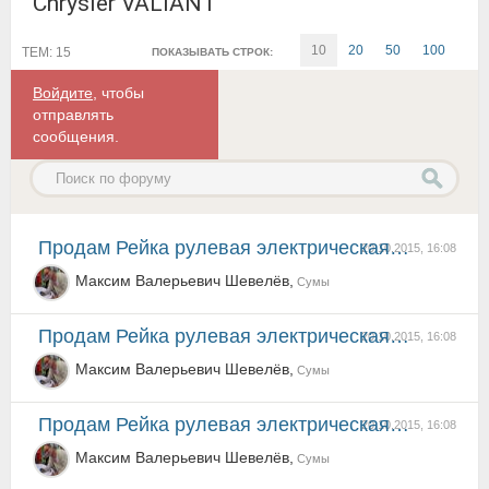
Chrysler VALIANT
10
20
50
100
ТЕМ: 15
ПОКАЗЫВАТЬ СТРОК:
Войдите
, чтобы
отправлять
сообщения.
Продам Рейка рулевая электрическая 34110SC030 Subaru Forester
20.10.2015, 16:08
Максим Валерьевич Шевелёв,
Сумы
Продам Рейка рулевая электрическая 34110SC030 Subaru Forester
20.10.2015, 16:08
Максим Валерьевич Шевелёв,
Сумы
Продам Рейка рулевая электрическая 34110SC030 Subaru Forester
20.10.2015, 16:08
Максим Валерьевич Шевелёв,
Сумы