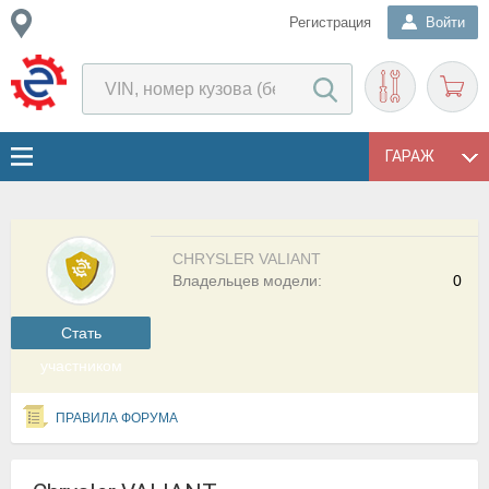
Регистрация
Войти
ГАРАЖ
CHRYSLER VALIANT
Владельцев модели:
0
Cтать
участником
ПРАВИЛА ФОРУМА