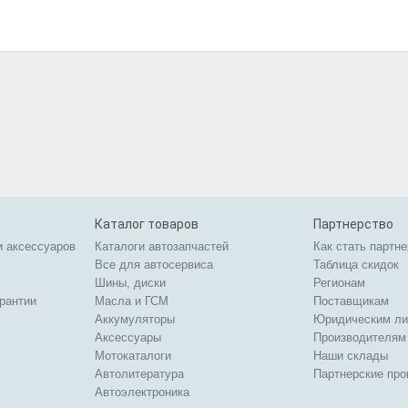
Каталог товаров
Партнерство
и аксессуаров
Каталоги автозапчастей
Как стать партн
Все для автосервиса
Таблица скидок
Шины, диски
Регионам
арантии
Масла и ГСМ
Поставщикам
Аккумуляторы
Юридическим л
Аксессуары
Производителям
Мотокаталоги
Наши склады
Автолитература
Партнерские пр
Автоэлектроника