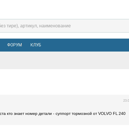
ФОРУМ
КЛУБ
23.
та кто знает номер детали - суппорт тормозной от VOLVO FL 240