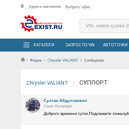
Адреса магазинов
Выбрать офис
КАТАЛОГИ
ЗАПРОС ПО VIN
АВТОТОЧКИ
Форум
Chrysler VALIANT
Сообщение
СУППОРТ
Chrysler VALIANT
Султан Абдуллаевич
Санкт-Петербург
Доброго времени суток.Подскажите пожалуйс