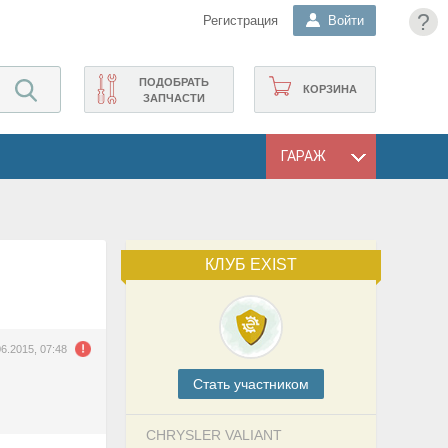
?
Регистрация
Войти
ПОДОБРАТЬ
КОРЗИНА
ЗАПЧАСТИ
ГАРАЖ
КЛУБ EXIST
06.2015, 07:48
Cтать участником
CHRYSLER VALIANT