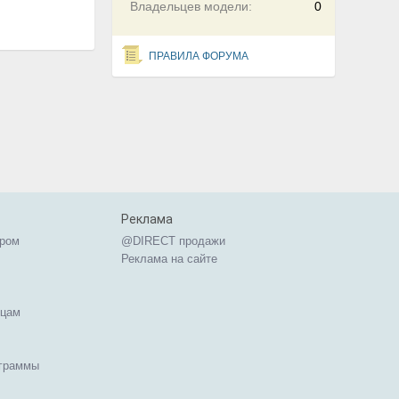
Владельцев модели:
0
ПРАВИЛА ФОРУМА
Реклама
ером
@DIRECT продажи
Реклама на сайте
ицам
ограммы