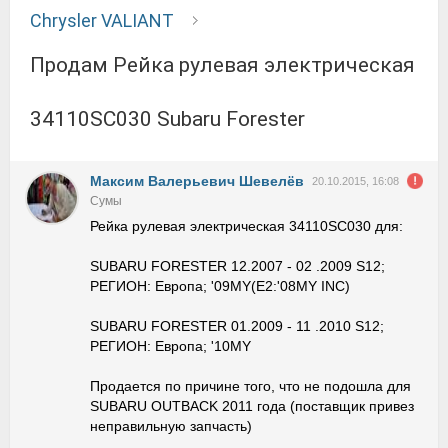
Chrysler VALIANT
Продам Рейка рулевая электрическая
34110SC030 Subaru Forester
Максим Валерьевич Шевелёв
20.10.2015, 16:08
Сумы
Рейка рулевая электрическая 34110SC030 для:
SUBARU FORESTER 12.2007 - 02 .2009 S12;
РЕГИОН: Европа; '09MY(E2:'08MY INC)
SUBARU FORESTER 01.2009 - 11 .2010 S12;
РЕГИОН: Европа; '10MY
Продается по причине того, что не подошла для
SUBARU OUTBACK 2011 года (поставщик привез
неправильную запчасть)