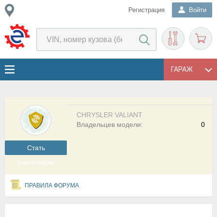
Регистрация
Войти
ГАРАЖ
CHRYSLER VALIANT
Владельцев модели:
0
Cтать
участником
ПРАВИЛА ФОРУМА