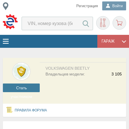
Регистрация
Войти
ГАРАЖ
VOLKSWAGEN BEETLY
Владельцев модели:
3 105
Cтать
участником
ПРАВИЛА ФОРУМА