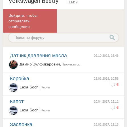
Volkswagen Beetly
ТЕМ: 9
Войдите
, чтобы
отправлять
сообщения.
Датчик давления масла.
02.10.2022, 16:46
Дамир Зулфикарович,
Нижнекамск
коробка
23.01.2018, 10:58
6
Lexa Sochi,
Керчь
капот
10.04.2017, 22:12
6
Lexa Sochi,
Керчь
заслонка
28.02.2017, 12:18