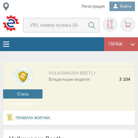
Регистрация
Войти
ГАРАЖ
VOLKSWAGEN BEETLY
Владельцев модели:
3 104
Cтать
участником
ПРАВИЛА ФОРУМА