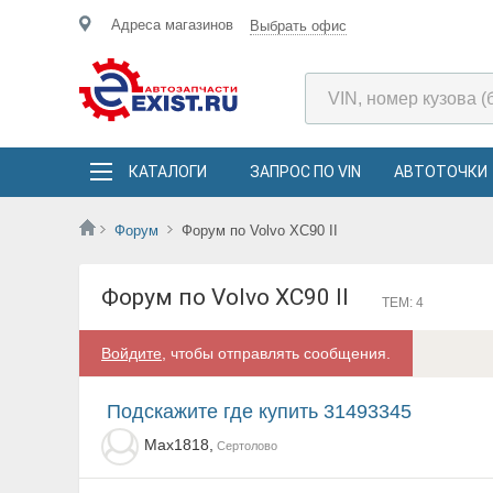
Адреса магазинов
Выбрать офис
КАТАЛОГИ
ЗАПРОС ПО VIN
АВТОТОЧКИ
Форум
Форум по Volvo XC90 II
Форум по Volvo XC90 II
ТЕМ: 4
Войдите
, чтобы отправлять сообщения.
Подскажите где купить 31493345
Max1818,
Сертолово