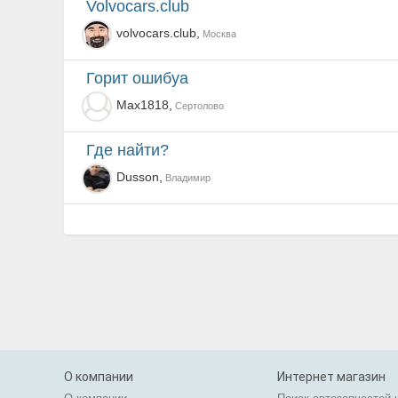
volvocars.club
volvocars.club,
Москва
Горит ошибуа
Max1818,
Сертолово
где найти?
Dusson,
Владимир
О компании
Интернет магазин