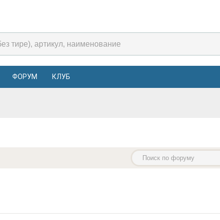
ФОРУМ
КЛУБ