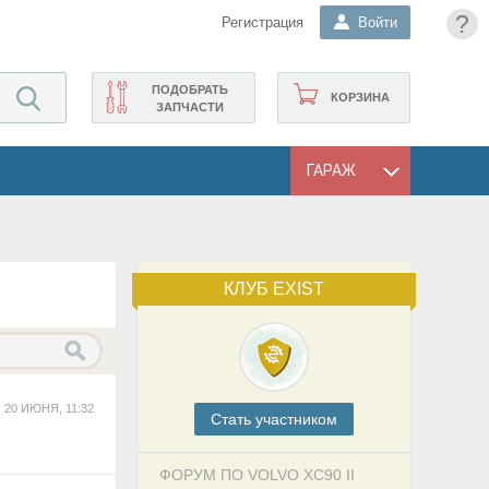
?
Регистрация
Войти
ПОДОБРАТЬ
КОРЗИНА
ЗАПЧАСТИ
ГАРАЖ
КЛУБ EXIST
20 ИЮНЯ, 11:32
Cтать участником
ФОРУМ ПО VOLVO XC90 II