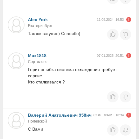
Alex York
11.09.2024, 16:53
Екатеринбург
Так же вступил) Спасибо)
Max1818
07.01.2025, 20:51
Сертолово
Горит ошибка система охлаждения требует
сервис.
Кто сталкивался ?
Валерий Анатольевич 958ич
02 ФЕВРАЛЯ, 18:34
Полевской
С Вами