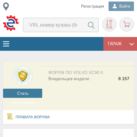
Регистрация
Войти
ГАРАЖ
ФОРУМ ПО VOLVO XC90 II
Владельцев модели:
8 157
Cтать
участником
ПРАВИЛА ФОРУМА