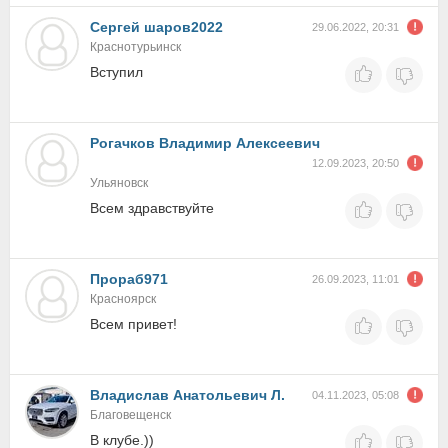
Сергей шаров2022
29.06.2022, 20:31
Краснотурьинск
Вступил
Рогачков Владимир Алексеевич
12.09.2023, 20:50
Ульяновск
Всем здравствуйте
Прораб971
26.09.2023, 11:01
Красноярск
Всем привет!
Владислав Анатольевич Л.
04.11.2023, 05:08
Благовещенск
В клубе.))