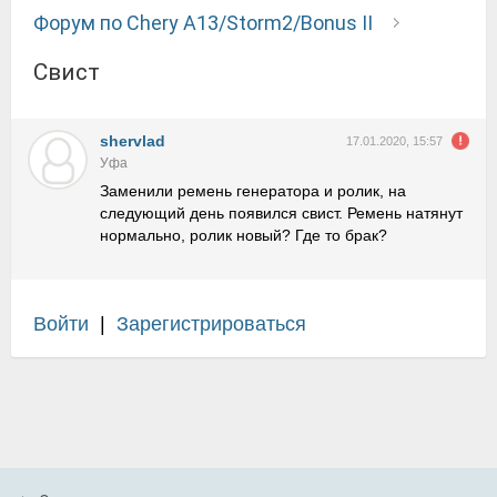
Форум по Chery A13/Storm2/Bonus II
Свист
shervlad
17.01.2020, 15:57
Уфа
Заменили ремень генератора и ролик, на
следующий день появился свист. Ремень натянут
нормально, ролик новый? Где то брак?
Войти
|
Зарегистрироваться