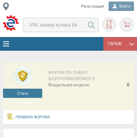
Регистрация
Войти
ГАРАЖ
ФОРУМ ПО CHERY
A13/STORM2/BONUS II
Владельцев модели:
0
Cтать
участником
ПРАВИЛА ФОРУМА