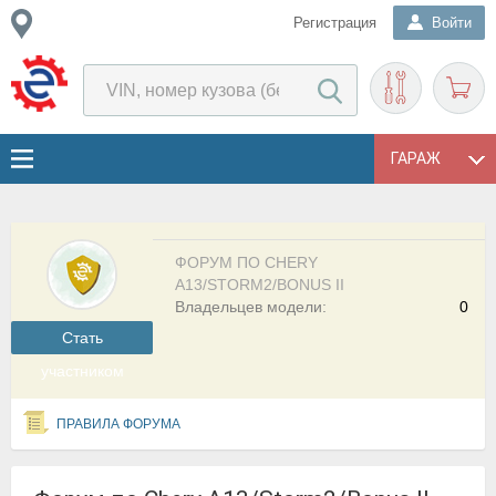
Регистрация
Войти
ГАРАЖ
ФОРУМ ПО CHERY
A13/STORM2/BONUS II
Владельцев модели:
0
Cтать
участником
ПРАВИЛА ФОРУМА