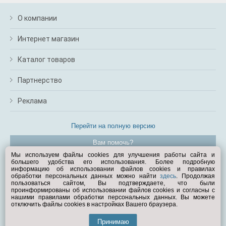
О компании
Интернет магазин
Каталог товаров
Партнерство
Реклама
Перейти на полную версию
Вам помочь?
Мы используем файлы cookies для улучшения работы сайта и
большего удобства его использования. Более подробную
© Exist.ru 1998—2026
информацию об использовании файлов cookies и правилах
обработки персональных данных можно найти
здесь
. Продолжая
пользоваться сайтом, Вы подтверждаете, что были
проинформированы об использовании файлов cookies и согласны с
нашими правилами обработки персональных данных. Вы можете
отключить файлы cookies в настройках Вашего браузера.
Принимаю