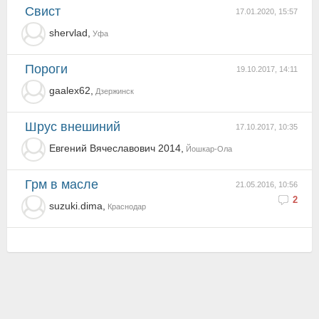
Свист
17.01.2020, 15:57
shervlad,
Уфа
Пороги
19.10.2017, 14:11
gaalex62,
Дзержинск
Шрус внешиний
17.10.2017, 10:35
Евгений Вячеславович 2014,
Йошкар-Ола
грм в масле
21.05.2016, 10:56
2
suzuki.dima,
Краснодар