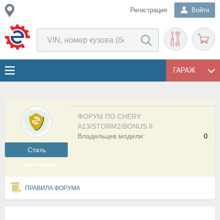
Регистрация
Войти
ГАРАЖ
ФОРУМ ПО CHERY
A13/STORM2/BONUS II
Владельцев модели:
0
Cтать
участником
ПРАВИЛА ФОРУМА