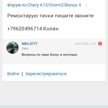
Форум по Chery A13/Storm2/Bonus II
Ремонтирую тачки пишите звоните
+79620496714 Колян
NIKLS777
16.07.2020, 11:37
Омск
Вопросы по чери бонус и нетолько
Войти
|
Зарегистрироваться