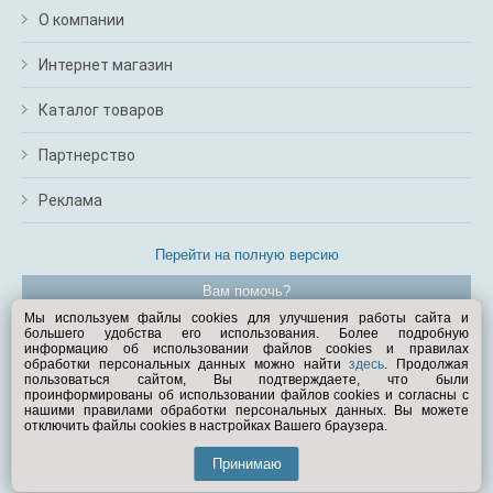
О компании
Интернет магазин
Каталог товаров
Партнерство
Реклама
Перейти на полную версию
Вам помочь?
Мы используем файлы cookies для улучшения работы сайта и
большего удобства его использования. Более подробную
© Exist.ru 1998—2026
информацию об использовании файлов cookies и правилах
обработки персональных данных можно найти
здесь
. Продолжая
пользоваться сайтом, Вы подтверждаете, что были
проинформированы об использовании файлов cookies и согласны с
нашими правилами обработки персональных данных. Вы можете
отключить файлы cookies в настройках Вашего браузера.
Принимаю