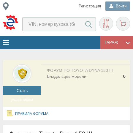
Регистрация
Войти
ГАРАЖ
ФОРУМ ПО TOYOTA DYNA 150 III
Владельцев модели:
0
Cтать
участником
ПРАВИЛА ФОРУМА