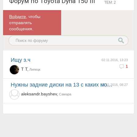
Форум по Toyota Dyna 150 III
ТЕМ: 2
Войдите
, чтобы
отправлять
сообщения.
Ищу з.ч
02.11.2016, 13:23
1
Т Т,
Липецк
Нужны задние диски на 13 с каких моделей подходят
02.11.2016, 08:27
aleksandr.bayshev,
Самара