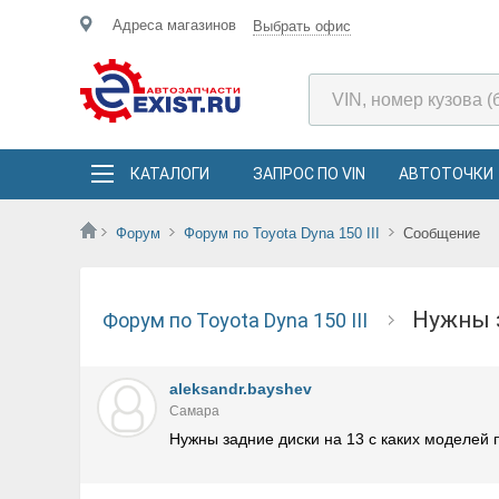
Адреса магазинов
Выбрать офис
КАТАЛОГИ
ЗАПРОС ПО VIN
АВТОТОЧКИ
Форум
Форум по Toyota Dyna 150 III
Сообщение
Нужны
Форум по Toyota Dyna 150 III
aleksandr.bayshev
Самара
Нужны задние диски на 13 с каких моделей 