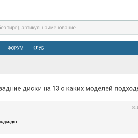
ФОРУМ
КЛУБ
 задние диски на 13 с каких моделей подхо
02.
подходят