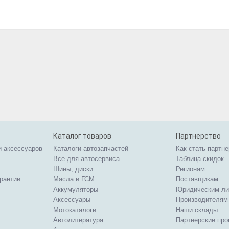
Каталог товаров
Партнерство
и аксессуаров
Каталоги автозапчастей
Как стать партн
Все для автосервиса
Таблица скидок
Шины, диски
Регионам
арантии
Масла и ГСМ
Поставщикам
Аккумуляторы
Юридическим л
Аксессуары
Производителям
Мотокаталоги
Наши склады
Автолитература
Партнерские пр