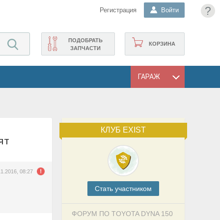
?
Регистрация
Войти
ПОДОБРАТЬ
КОРЗИНА
ЗАПЧАСТИ
ГАРАЖ
КЛУБ EXIST
дят
11.2016, 08:27
Cтать участником
ФОРУМ ПО TOYOTA DYNA 150