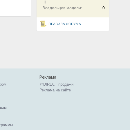
III
Владельцев модели:
0
ПРАВИЛА ФОРУМА
Реклама
ером
@DIRECT продажи
Реклама на сайте
ицам
ограммы