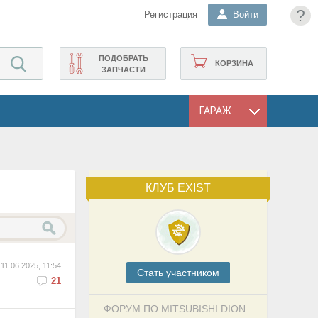
?
Регистрация
Войти
ПОДОБРАТЬ
КОРЗИНА
ЗАПЧАСТИ
ГАРАЖ
КЛУБ EXIST
11.06.2025, 11:54
Cтать участником
21
ФОРУМ ПО MITSUBISHI DION