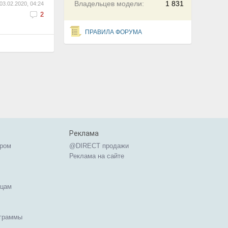
Владельцев модели:
1 831
03.02.2020, 04:24
2
ПРАВИЛА ФОРУМА
Реклама
ером
@DIRECT продажи
Реклама на сайте
ицам
ограммы