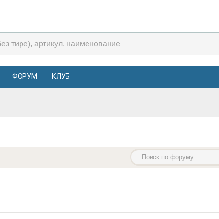
ФОРУМ
КЛУБ