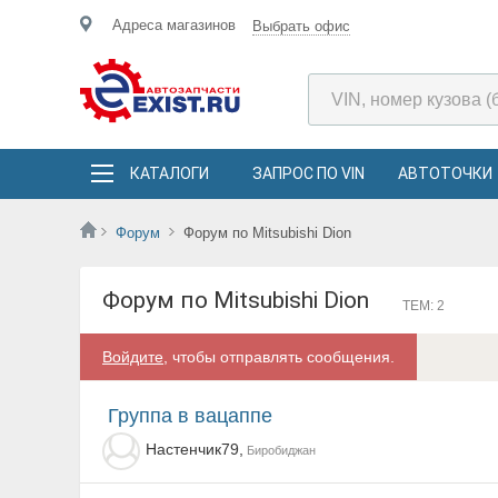
Адреса магазинов
Выбрать офис
КАТАЛОГИ
ЗАПРОС ПО VIN
АВТОТОЧКИ
Форум
Форум по Mitsubishi Dion
Форум по Mitsubishi Dion
ТЕМ: 2
Войдите
, чтобы отправлять сообщения.
Группа в вацаппе
Настенчик79,
Биробиджан