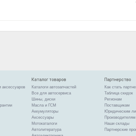
Каталог товаров
Партнерство
и аксессуаров
Каталоги автозапчастей
Как стать партн
Все для автосервиса
Таблица скидок
Шины, диски
Регионам
арантии
Масла и ГСМ
Поставщикам
Аккумуляторы
Юридическим л
Аксессуары
Производителям
Мотокаталоги
Наши склады
Автолитература
Партнерские пр
Автоэлектроника