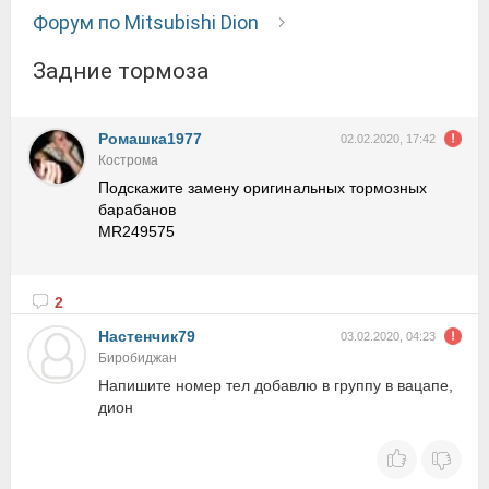
Форум по Mitsubishi Dion
Задние тормоза
Ромашка1977
02.02.2020, 17:42
Кострома
Подскажите замену оригинальных тормозных
барабанов
MR249575
2
Настенчик79
03.02.2020, 04:23
Биробиджан
Напишите номер тел добавлю в группу в вацапе,
дион