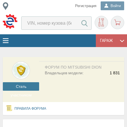
Регистрация
Войти
ГАРАЖ
ФОРУМ ПО MITSUBISHI DION
Владельцев модели:
1 831
Cтать
участником
ПРАВИЛА ФОРУМА