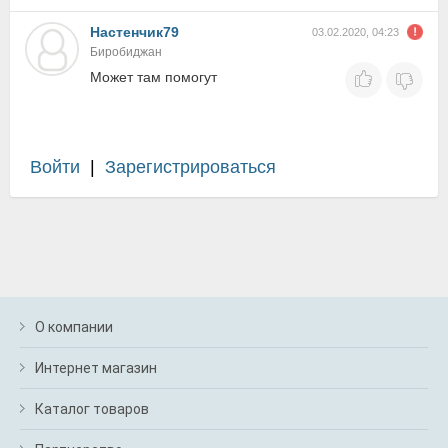
Настенчик79
03.02.2020, 04:23
Биробиджан
Может там помогут
Войти
|
Зарегистрироваться
О компании
Интернет магазин
Каталог товаров