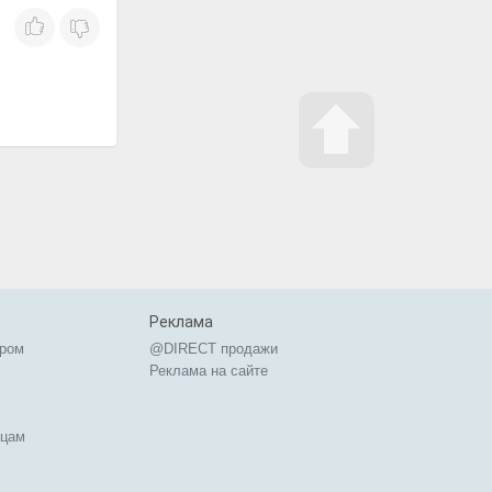
Реклама
ером
@DIRECT продажи
Реклама на сайте
ицам