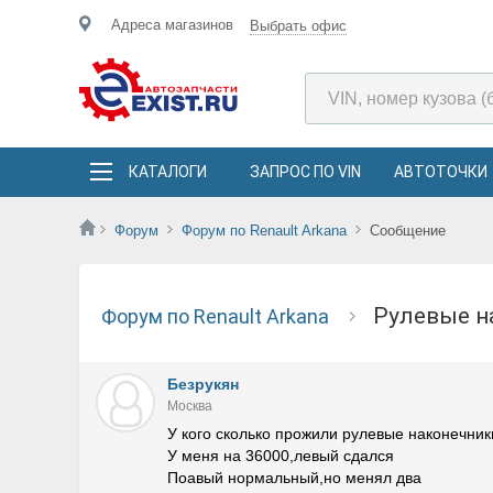
Адреса магазинов
Выбрать офис
КАТАЛОГИ
ЗАПРОС ПО VIN
АВТОТОЧКИ
Форум
Форум по Renault Arkana
Сообщение
Рулевые 
Форум по Renault Arkana
Безрукян
Москва
У кого сколько прожили рулевые наконечник
У меня на 36000,левый сдался
Поавый нормальный,но менял два