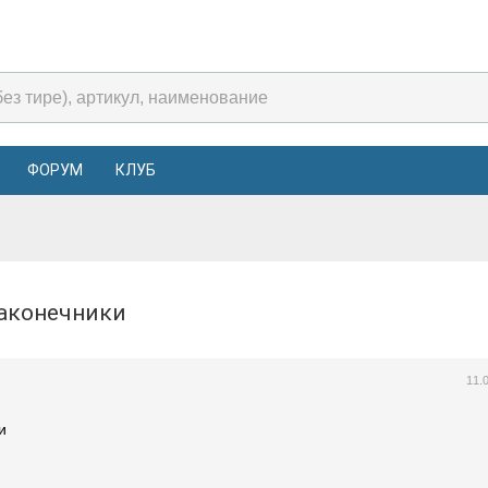
ФОРУМ
КЛУБ
наконечники
11.
и