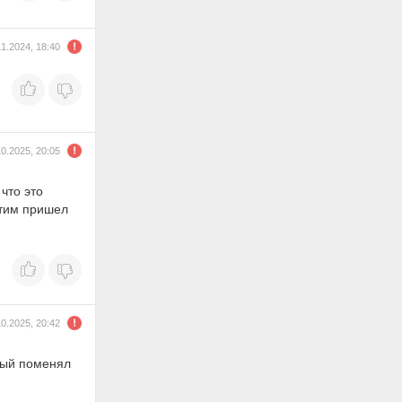
11.2024, 18:40
10.2025, 20:05
что это
этим пришел
10.2025, 20:42
вый поменял