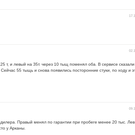
17.
02.
25 т, и левый на 35т. через 10 тыщ поменял оба. В сервисе сказали 
. Сейчас 55 тыщь и снова появились посторонние стуки, по ходу и 
09.
дилера. Правый менял по гарантии при пробеге менее 20 тыс. Ле
сто у Арканы.