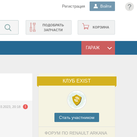
?
Регистрация
Войти
ПОДОБРАТЬ
КОРЗИНА
ЗАПЧАСТИ
ГАРАЖ
КЛУБ EXIST
03.2023, 20:18
Cтать участником
ФОРУМ ПО RENAULT ARKANA