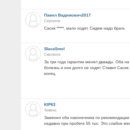
Павел Вадимович2017
Серпухов
Сасик *****, мало ходят, Сидем надо брать
SlavaSmol
Смоленск
За три года гарантии менял дважды. Оба на 
болезнь и они долго не ходят. Ставил Сасик
конец.
KIP63
Тюмень
Заменил оба наконечника по рекомендации 
недавно при пробеге 55 тыс. Это слабое ме