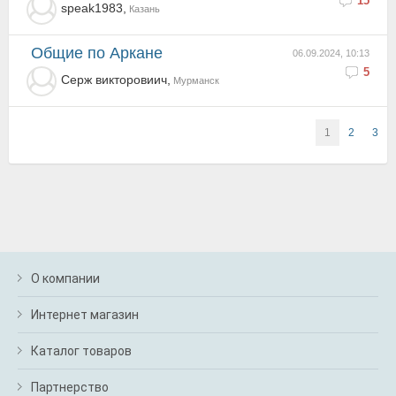
15
speak1983,
Казань
Общие по Аркане
06.09.2024, 10:13
5
Серж викторовиич,
Мурманск
1
2
3
О компании
Интернет магазин
Каталог товаров
Партнерство