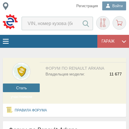
Регистрация
Войти
ГАРАЖ
ФОРУМ ПО RENAULT ARKANA
Владельцев модели:
11 677
Cтать
участником
ПРАВИЛА ФОРУМА