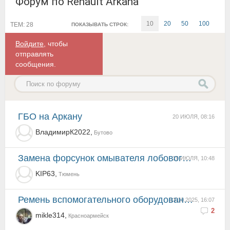
Форум по Renault Arkana
10
20
50
100
ТЕМ: 28
ПОКАЗЫВАТЬ СТРОК:
Войдите
, чтобы
отправлять
сообщения.
ГБО на Аркану
20 ИЮЛЯ, 08:16
ВладимирК2022,
Бутово
Замена форсунок омывателя лобового стекла.
19 ИЮЛЯ, 10:48
KIP63,
Тюмень
Ремень вспомогательного оборудования
13.10.2025, 16:07
2
mikle314,
Красноармейск