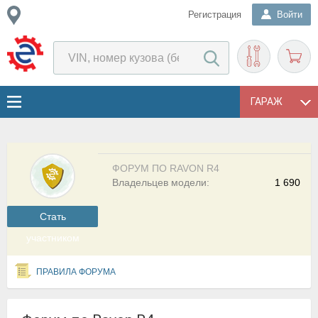
Регистрация
Войти
ГАРАЖ
ФОРУМ ПО RAVON R4
Владельцев модели:
1 690
Cтать
участником
ПРАВИЛА ФОРУМА