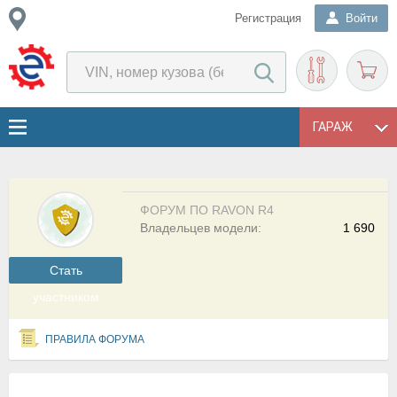
Регистрация
Войти
ГАРАЖ
ФОРУМ ПО RAVON R4
Владельцев модели:
1 690
Cтать
участником
ПРАВИЛА ФОРУМА