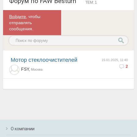
Форум по FAW Besturn
ТЕМ: 1
Войдите
, чтобы
отправлять
сообщения.
Мотор стеклоочистителей
15.01.2025, 11:40
2
FSY,
Москва
О компании