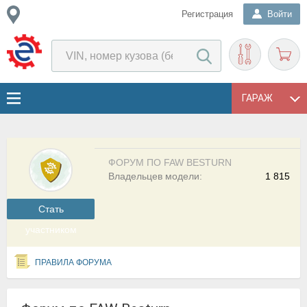
Регистрация
Войти
ГАРАЖ
ФОРУМ ПО FAW BESTURN
Владельцев модели:
1 815
Cтать
участником
ПРАВИЛА ФОРУМА