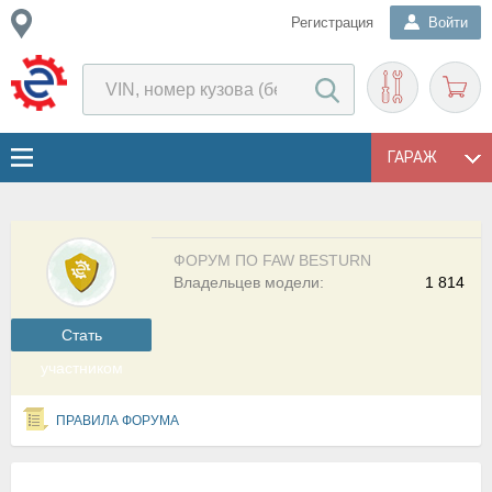
Регистрация
Войти
ГАРАЖ
ФОРУМ ПО FAW BESTURN
Владельцев модели:
1 814
Cтать
участником
ПРАВИЛА ФОРУМА