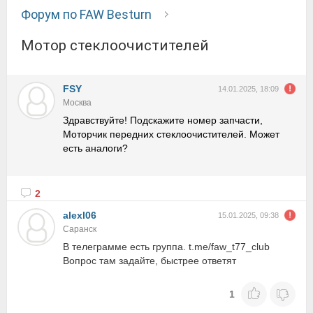
Форум по FAW Besturn
Мотор стеклоочистителей
FSY
14.01.2025, 18:09
Москва
Здравствуйте! Подскажите номер запчасти,
Моторчик передних стеклоочистителей. Может
есть аналоги?
2
alexl06
15.01.2025, 09:38
Саранск
В телеграмме есть группа. t.me/faw_t77_club
Вопрос там задайте, быстрее ответят
1