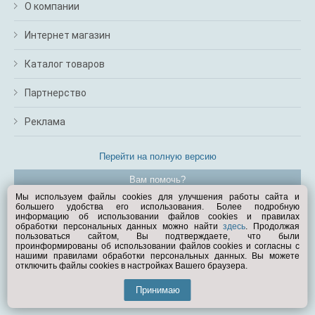
О компании
Интернет магазин
Каталог товаров
Партнерство
Реклама
Перейти на полную версию
Вам помочь?
Мы используем файлы cookies для улучшения работы сайта и
большего удобства его использования. Более подробную
© Exist.ru 1998—2026
информацию об использовании файлов cookies и правилах
обработки персональных данных можно найти
здесь
. Продолжая
пользоваться сайтом, Вы подтверждаете, что были
проинформированы об использовании файлов cookies и согласны с
нашими правилами обработки персональных данных. Вы можете
отключить файлы cookies в настройках Вашего браузера.
Принимаю