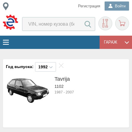
Регистрация
Войти
ГАРАЖ
Год выпуска:
1992
Tavrija
1102
1987
-
2007