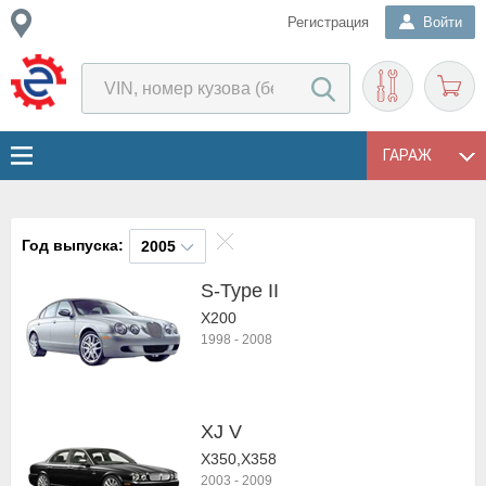
Регистрация
Войти
ГАРАЖ
Год выпуска:
2005
S-Type II
X200
1998
-
2008
XJ V
X350,X358
2003
-
2009