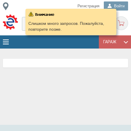
Регистрация
Войти
Слишком много запросов. Пожалуйста,
повторите позже.
ГАРАЖ