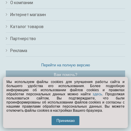
О компании
Интернет магазин
Каталог товаров
Партнерство
Реклама
Перейти на полную версию
Вам помочь?
Мы используем файлы cookies для улучшения работы сайта и
большего удобства его использования. Более подробную
© Exist.ru 1998—2026
информацию об использовании файлов cookies и правилах
обработки персональных данных можно найти
здесь
. Продолжая
пользоваться сайтом, Вы подтверждаете, что были
проинформированы об использовании файлов cookies и согласны с
нашими правилами обработки персональных данных. Вы можете
отключить файлы cookies в настройках Вашего браузера.
Принимаю