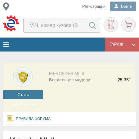
Регистрация
Войти
ГАРАЖ
MERCEDES ML II
Владельцев модели:
25 351
Cтать
участником
ПРАВИЛА ФОРУМА