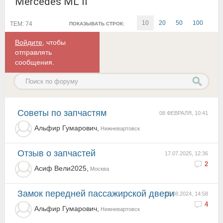
Mercedes ML II
10
20
50
100
ТЕМ: 74
ПОКАЗЫВАТЬ СТРОК:
Войдите
, чтобы
отправлять
сообщения.
Советы по запчастям
08 ФЕВРАЛЯ, 10:41
Альфир Гумарович,
Нижневартовск
отзыв о запчастей
17.07.2025, 12:36
2
Асиф Вели2025,
Москва
Замок передней пассажирской двери
15.08.2024, 14:58
4
Альфир Гумарович,
Нижневартовск