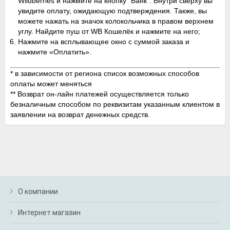
Wildberries и нажмите на кнопку "Банк". Внутри сверху вы
увидите оплату, ожидающую подтверждения. Также, вы
можете нажать на значок колокольчика в правом верхнем
углу. Найдите пуш от WB Кошелёк и нажмите на него;
Нажмите на всплывающее окно с суммой заказа и
нажмите «Оплатить».
* в зависимости от региона список возможных способов
оплаты может меняться
** Возврат он-лайн платежей осуществляется только
безналичным способом по реквизитам указанным клиентом в
заявлении на возврат денежных средств.
О компании
Интернет магазин