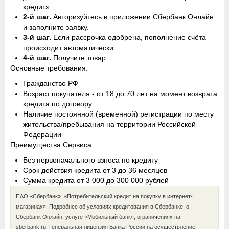
кредит».
2-й шаг.
Авторизуйтесь в приложении Сбербанк Онлайн
и заполните заявку.
3-й шаг.
Если рассрочка одобрена, пополнение счёта
происходит автоматически.
4-й шаг.
Получите товар.
Основные требования:
Гражданство РФ
Возраст покупателя - от 18 до 70 лет на момент возврата
кредита по договору
Наличие постоянной (временной) регистрации по месту
жительства/пребывания на территории Российской
Федерации
Преимущества Сервиса:
Без первоначального взноса по кредиту
Срок действия кредита от 3 до 36 месяцев
Сумма кредита от 3 000 до 300 000 рублей
ПАО «Сбербанк». «Потребительский кредит на покупку в интернет-
магазинах». Подробнее об условиях кредитования в Сбербанке, о
Сбербанк Онлайн, услуге «Мобильный банк», ограничениях на
sberbank.ru. Генеральная лицензия Банка России на осуществление