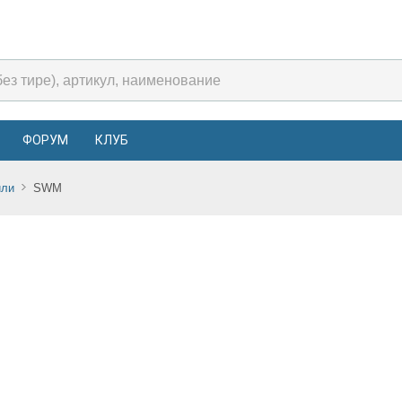
ФОРУМ
КЛУБ
или
SWM