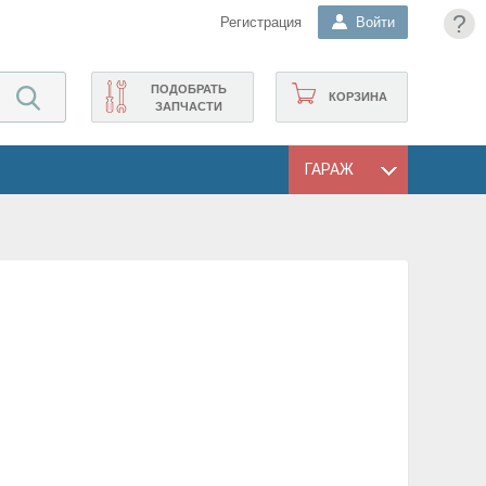
?
Регистрация
Войти
ПОДОБРАТЬ
КОРЗИНА
ЗАПЧАСТИ
ГАРАЖ