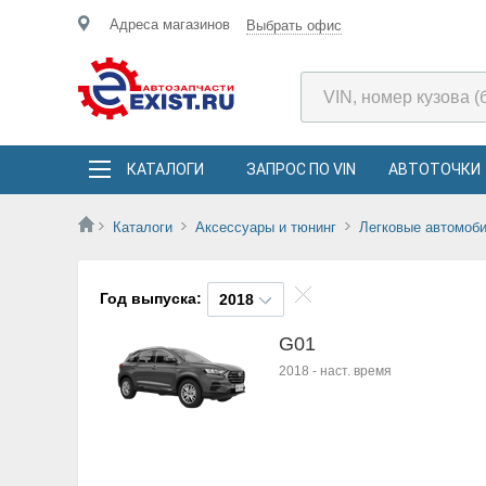
Адреса магазинов
Выбрать офис
КАТАЛОГИ
ЗАПРОС ПО VIN
АВТОТОЧКИ
Каталоги
Аксессуары и тюнинг
Легковые автомоб
Год выпуска:
2018
G01
2018
-
наст. время