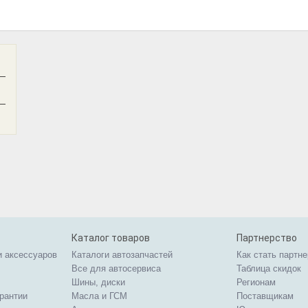
—
—
Каталог товаров
Партнерство
и аксессуаров
Каталоги автозапчастей
Как стать партн
Все для автосервиса
Таблица скидок
Шины, диски
Регионам
арантии
Масла и ГСМ
Поставщикам