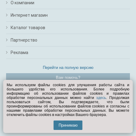
О компании
Интернет магазин
Каталог товаров
Партнерство
Реклама
Перейти на полную версию
Вам помочь?
Мы используем файлы cookies для улучшения работы сайта и
большего удобства его использования. Более подробную
© Exist.ru 1998—2026
информацию об использовании файлов cookies и правилах
обработки персональных данных можно найти
здесь
. Продолжая
пользоваться сайтом, Вы подтверждаете, что были
проинформированы об использовании файлов cookies и согласны с
нашими правилами обработки персональных данных. Вы можете
отключить файлы cookies в настройках Вашего браузера.
Принимаю