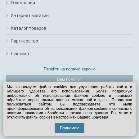
О компании
Интернет магазин
Каталог товаров
Партнерство
Реклама
Перейти на полную версию
Вам помочь?
Мы используем файлы cookies для улучшения работы сайта и
большего удобства его использования. Более подробную
© Exist.ru 1998—2026
информацию об использовании файлов cookies и правилах
обработки персональных данных можно найти
здесь
. Продолжая
пользоваться сайтом, Вы подтверждаете, что были
проинформированы об использовании файлов cookies и согласны с
нашими правилами обработки персональных данных. Вы можете
отключить файлы cookies в настройках Вашего браузера.
Принимаю