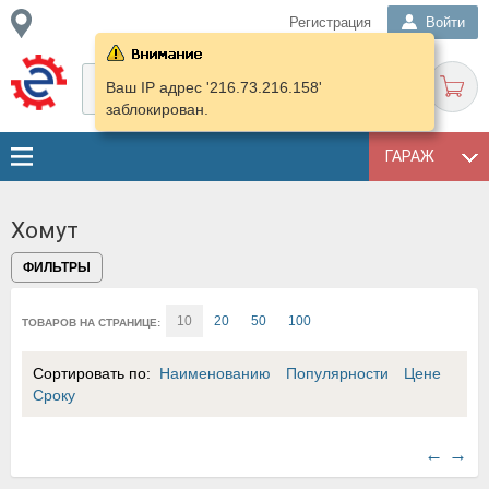
Регистрация
Войти
Ваш IP адрес '216.73.216.158'
заблокирован.
ГАРАЖ
Хомут
ФИЛЬТРЫ
10
20
50
100
ТОВАРОВ НА СТРАНИЦЕ:
Сортировать по:
Наименованию
Популярности
Цене
Сроку
←
→