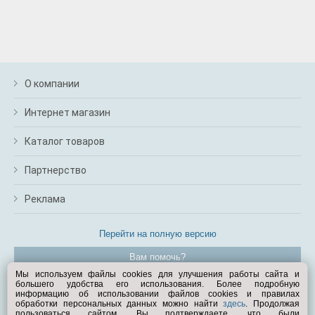
О компании
Интернет магазин
Каталог товаров
Партнерство
Реклама
Перейти на полную версию
Вам помочь?
Мы используем файлы cookies для улучшения работы сайта и
большего удобства его использования. Более подробную
© Exist.ru 1998—2026
информацию об использовании файлов cookies и правилах
обработки персональных данных можно найти
здесь
. Продолжая
пользоваться сайтом, Вы подтверждаете, что были