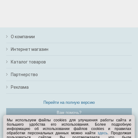
О компании
Интернет магазин
Каталог товаров
Партнерство
Реклама
Перейти на полную версию
Вам помочь?
Мы используем файлы cookies для улучшения работы сайта и
большего удобства его использования. Более подробную
© Exist.ru 1998—2026
информацию об использовании файлов cookies и правилах
обработки персональных данных можно найти
здесь
. Продолжая
пользоваться сайтом, Вы подтверждаете, что были