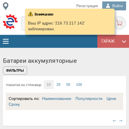
Регистрация
Войти
Ваш IP адрес '216.73.217.142'
заблокирован.
ГАРАЖ
Батареи аккумуляторные
ФИЛЬТРЫ
10
20
50
100
ТОВАРОВ НА СТРАНИЦЕ:
Сортировать по:
Наименованию
Популярности
Цене
Сроку
←
→