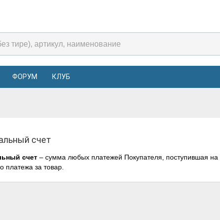
ФОРУМ
КЛУБ
альный счет
льный счет
– сумма любых платежей Покупателя, поступившая на 
о платежа за товар.