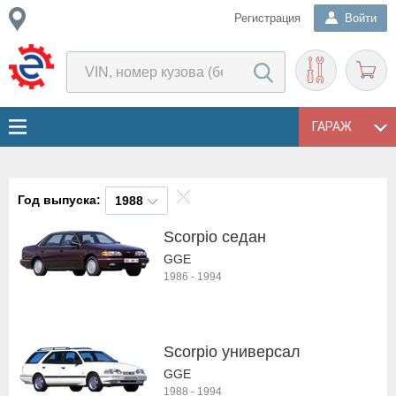
Регистрация
Войти
ГАРАЖ
Год выпуска:
1988
Scorpio седан
GGE
1986
-
1994
Scorpio универсал
GGE
1988
-
1994