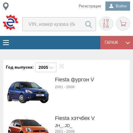
Регистрация
Войти
ГАРАЖ
Год выпуска:
2005
Fiesta фургон V
2001
-
2008
Fiesta хэтчбек V
JH_, JD_
2001
-
2008