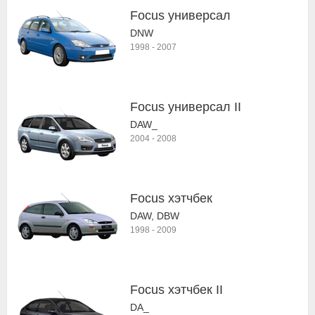
Focus универсал
DNW
1998
-
2007
Focus универсал II
DAW_
2004
-
2008
Focus хэтчбек
DAW, DBW
1998
-
2009
Focus хэтчбек II
DA_