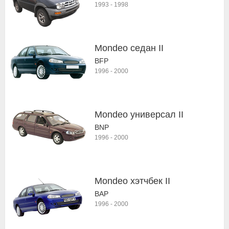
1993
-
1998
Mondeo седан II
BFP
1996
-
2000
Mondeo универсал II
BNP
1996
-
2000
Mondeo хэтчбек II
BAP
1996
-
2000