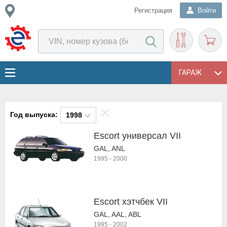
Регистрация
Войти
ГАРАЖ
Год выпуска:
1998
Escort универсал VII
GAL, ANL
1995
-
2000
Escort хэтчбек VII
GAL, AAL, ABL
1995
-
2002