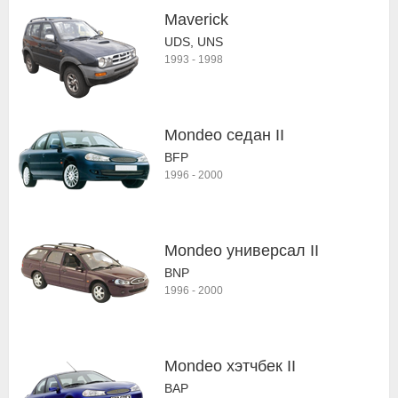
Maverick
UDS, UNS
1993
-
1998
Mondeo седан II
BFP
1996
-
2000
Mondeo универсал II
BNP
1996
-
2000
Mondeo хэтчбек II
BAP