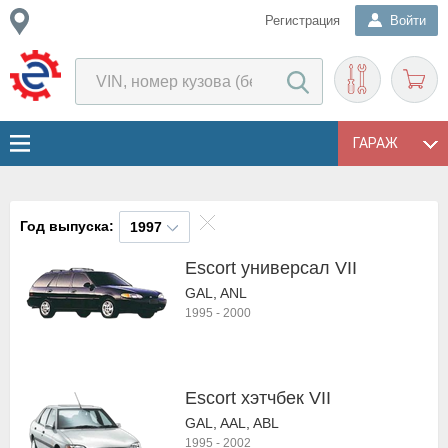
Регистрация
Войти
ГАРАЖ
Год выпуска:
1997
Escort универсал VII
GAL, ANL
1995
-
2000
Escort хэтчбек VII
GAL, AAL, ABL
1995
-
2002