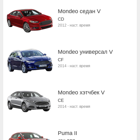
Mondeo седан V
CD
2012
-
наст. время
Mondeo универсал V
CF
2014
-
наст. время
Mondeo хэтчбек V
CE
2014
-
наст. время
Puma II