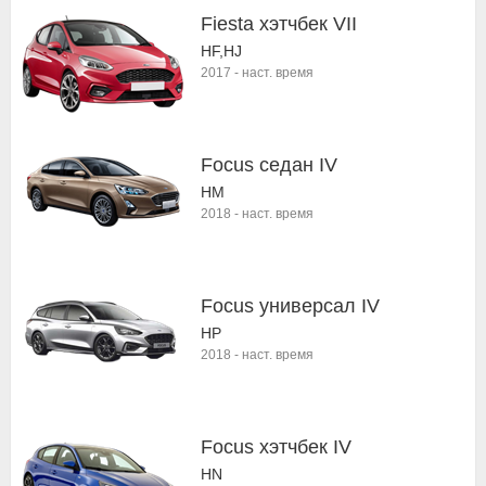
Fiesta хэтчбек VII
HF,HJ
2017
-
наст. время
Focus седан IV
HM
2018
-
наст. время
Focus универсал IV
HP
2018
-
наст. время
Focus хэтчбек IV
HN