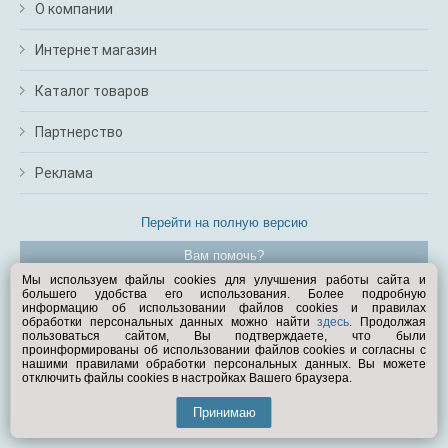
О компании
Интернет магазин
Каталог товаров
Партнерство
Реклама
Перейти на полную версию
Вам помочь?
Мы используем файлы cookies для улучшения работы сайта и
большего удобства его использования. Более подробную
© Exist.ru 1998—2026
информацию об использовании файлов cookies и правилах
обработки персональных данных можно найти
здесь
. Продолжая
пользоваться сайтом, Вы подтверждаете, что были
проинформированы об использовании файлов cookies и согласны с
нашими правилами обработки персональных данных. Вы можете
отключить файлы cookies в настройках Вашего браузера.
Принимаю