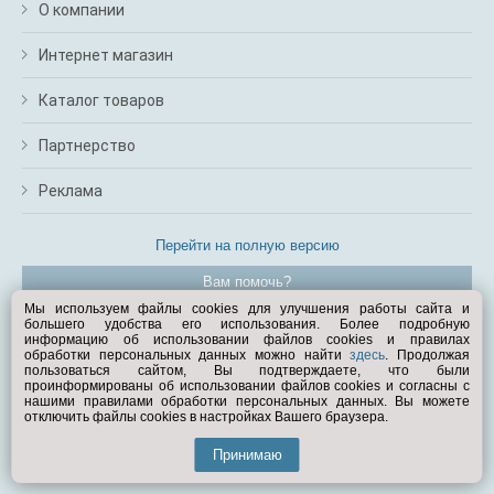
О компании
Интернет магазин
Каталог товаров
Партнерство
Реклама
Перейти на полную версию
Вам помочь?
Мы используем файлы cookies для улучшения работы сайта и
большего удобства его использования. Более подробную
© Exist.ru 1998—2026
информацию об использовании файлов cookies и правилах
обработки персональных данных можно найти
здесь
. Продолжая
пользоваться сайтом, Вы подтверждаете, что были
проинформированы об использовании файлов cookies и согласны с
нашими правилами обработки персональных данных. Вы можете
отключить файлы cookies в настройках Вашего браузера.
Принимаю