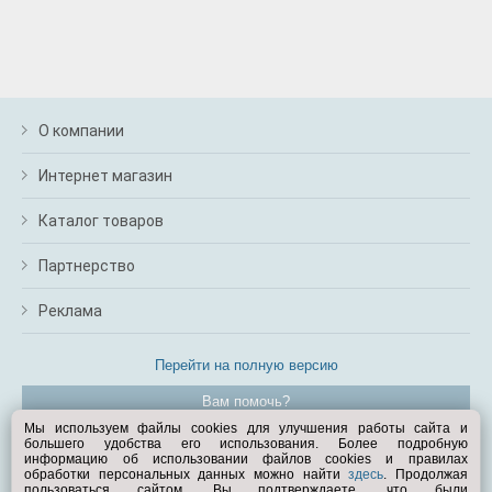
О компании
Интернет магазин
Каталог товаров
Партнерство
Реклама
Перейти на полную версию
Вам помочь?
Мы используем файлы cookies для улучшения работы сайта и
большего удобства его использования. Более подробную
© Exist.ru 1998—2026
информацию об использовании файлов cookies и правилах
обработки персональных данных можно найти
здесь
. Продолжая
пользоваться сайтом, Вы подтверждаете, что были