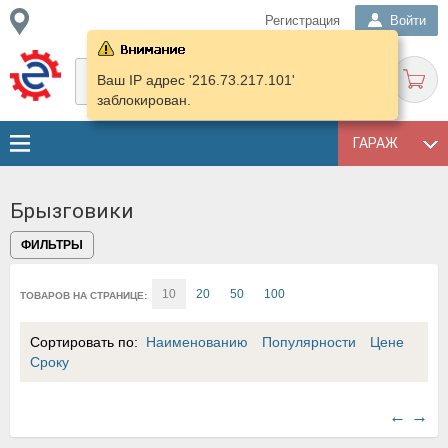
Регистрация
Войти
Ваш IP адрес '216.73.217.101'
заблокирован.
ГАРАЖ
Брызговики
ФИЛЬТРЫ
10
20
50
100
ТОВАРОВ НА СТРАНИЦЕ:
Сортировать по:
Наименованию
Популярности
Цене
Сроку
←
→