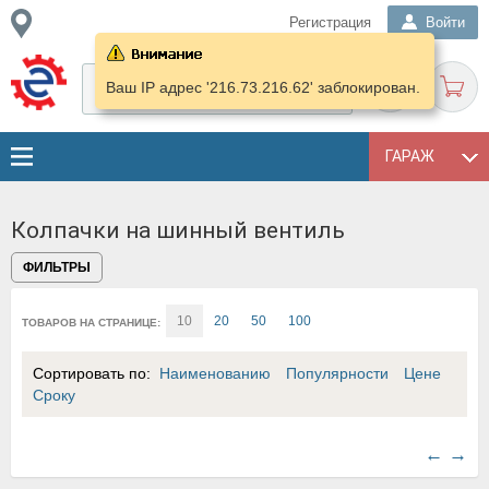
Регистрация
Войти
Ваш IP адрес '216.73.216.62' заблокирован.
ГАРАЖ
Колпачки на шинный вентиль
ФИЛЬТРЫ
10
20
50
100
ТОВАРОВ НА СТРАНИЦЕ:
Сортировать по:
Наименованию
Популярности
Цене
Сроку
←
→