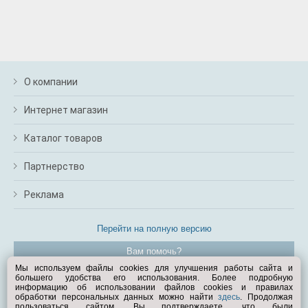
О компании
Интернет магазин
Каталог товаров
Партнерство
Реклама
Перейти на полную версию
Вам помочь?
Мы используем файлы cookies для улучшения работы сайта и
большего удобства его использования. Более подробную
© Exist.ru 1998—2026
информацию об использовании файлов cookies и правилах
обработки персональных данных можно найти
здесь
. Продолжая
пользоваться сайтом, Вы подтверждаете, что были