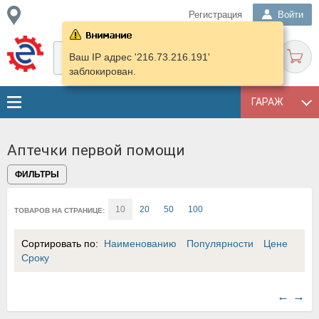
Регистрация
Войти
Ваш IP адрес '216.73.216.191'
заблокирован.
ГАРАЖ
Аптечки первой помощи
ФИЛЬТРЫ
10
20
50
100
ТОВАРОВ НА СТРАНИЦЕ:
Сортировать по:
Наименованию
Популярности
Цене
Сроку
←
→