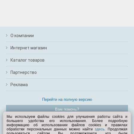
О компании
Интернет магазин
Каталог товаров
Партнерство
Реклама
Перейти на полную версию
Вам помочь?
Мы используем файлы cookies для улучшения работы сайта и
большего удобства его использования. Более подробную
© Exist.ru 1998—2026
информацию об использовании файлов cookies и правилах
обработки персональных данных можно найти
здесь
. Продолжая
пользоваться сайтом, Вы подтверждаете, что были