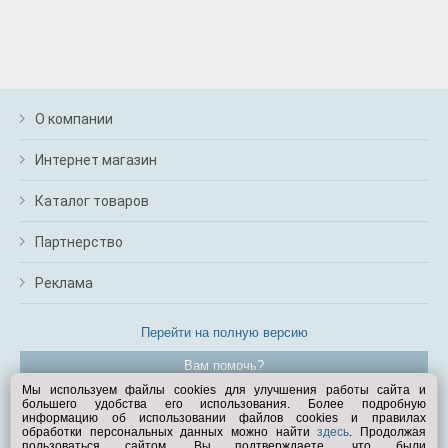
О компании
Интернет магазин
Каталог товаров
Партнерство
Реклама
Перейти на полную версию
Вам помочь?
Мы используем файлы cookies для улучшения работы сайта и
большего удобства его использования. Более подробную
© Exist.ru 1998—2026
информацию об использовании файлов cookies и правилах
обработки персональных данных можно найти
здесь
. Продолжая
пользоваться сайтом, Вы подтверждаете, что были