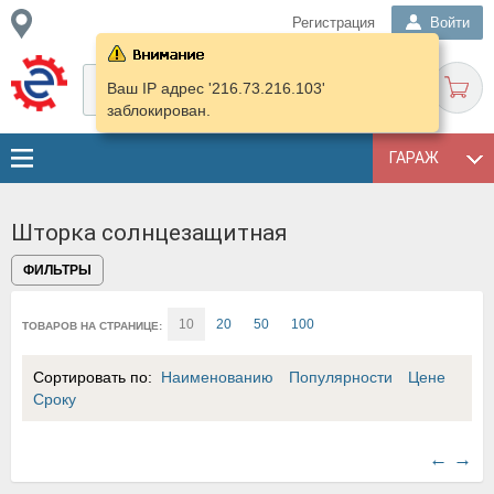
Регистрация
Войти
Ваш IP адрес '216.73.216.103'
заблокирован.
ГАРАЖ
Шторка солнцезащитная
ФИЛЬТРЫ
10
20
50
100
ТОВАРОВ НА СТРАНИЦЕ:
Сортировать по:
Наименованию
Популярности
Цене
Сроку
←
→