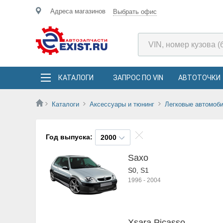
Адреса магазинов
Выбрать офис
КАТАЛОГИ
ЗАПРОС ПО VIN
АВТОТОЧКИ
Каталоги
Аксессуары и тюнинг
Легковые автомоб
Год выпуска:
2000
Saxo
S0, S1
1996
-
2004
Xsara Picasso