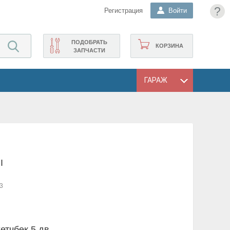
?
Регистрация
Войти
ПОДОБРАТЬ
КОРЗИНА
ЗАПЧАСТИ
ГАРАЖ
I
3
хетчбек 5 дв