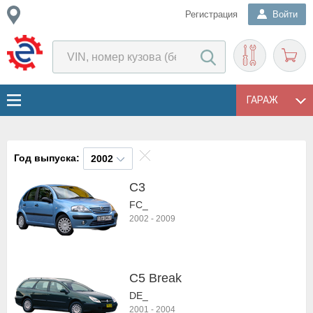
Регистрация
Войти
ГАРАЖ
Год выпуска:
2002
C3
FC_
2002
-
2009
C5 Break
DE_
2001
-
2004