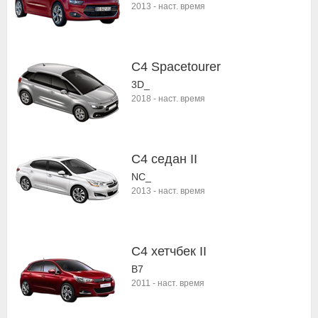
2013
-
наст. время
C4 Spacetourer
3D_
2018
-
наст. время
C4 седан II
NC_
2013
-
наст. время
C4 хетчбек II
B7
2011
-
наст. время