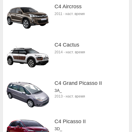
C4 Aircross
2011
-
наст. время
C4 Cactus
2014
-
наст. время
C4 Grand Picasso II
3A_
2013
-
наст. время
C4 Picasso II
3D_