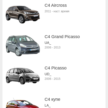
C4 Aircross
2011
-
наст. время
C4 Grand Picasso
UA_
2006
-
2013
C4 Picasso
UD_
2006
-
2015
C4 купе
LA_