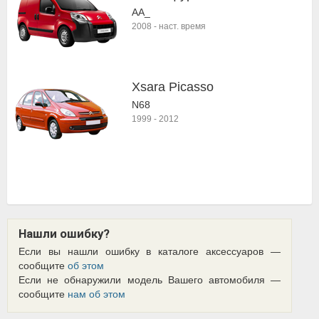
AA_
2008
-
наст. время
Xsara Picasso
N68
1999
-
2012
Нашли ошибку?
Если вы нашли ошибку в каталоге аксессуаров —
сообщите
об этом
Если не обнаружили модель Вашего автомобиля —
сообщите
нам об этом