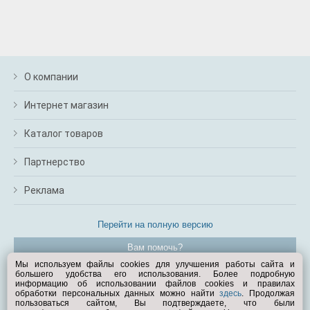
О компании
Интернет магазин
Каталог товаров
Партнерство
Реклама
Перейти на полную версию
Вам помочь?
Мы используем файлы cookies для улучшения работы сайта и
большего удобства его использования. Более подробную
© Exist.ru 1998—2026
информацию об использовании файлов cookies и правилах
обработки персональных данных можно найти
здесь
. Продолжая
пользоваться сайтом, Вы подтверждаете, что были