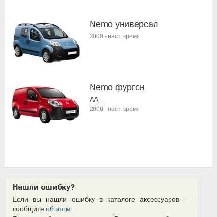
Nemo универсал
2009
-
наст. время
Nemo фургон
AA_
2008
-
наст. время
Нашли ошибку?
Если вы нашли ошибку в каталоге аксессуаров —
сообщите
об этом