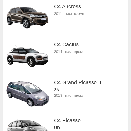
C4 Aircross
2011
-
наст. время
C4 Cactus
2014
-
наст. время
C4 Grand Picasso II
3A_
2013
-
наст. время
C4 Picasso
UD_